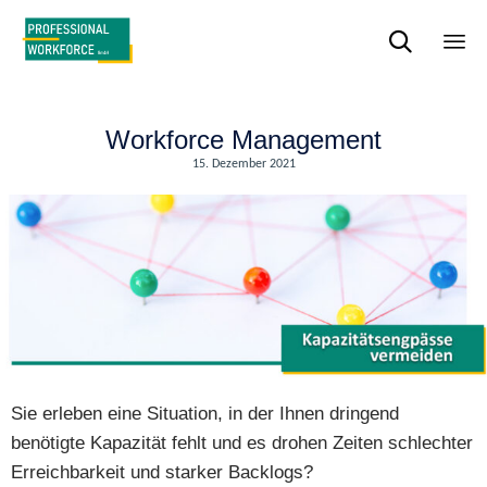

Sk
to
con
Workforce Management
15. Dezember 2021
Sie erleben eine Situation, in der Ihnen dringend
benötigte Kapazität fehlt und es drohen Zeiten schlechter
Erreichbarkeit und starker Backlogs?