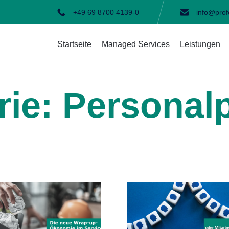
+49 69 8700 4139-0
info@prof
Startseite
Managed Services
Leistungen
rie:
Personal