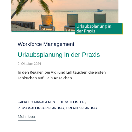
Category
Workforce Management
Urlaubsplanung in der Praxis
2. Oktober 2024
In den Regalen bei Aldi und Lidl tauchen die ersten
Lebkuchen auf – ein Anzeichen...
Tags
,
,
CAPACITY MANAGEMENT
DIENSTLEISTER
,
PERSONALEINSATZPLANUNG
URLAUBSPLANUNG
Mehr lesen