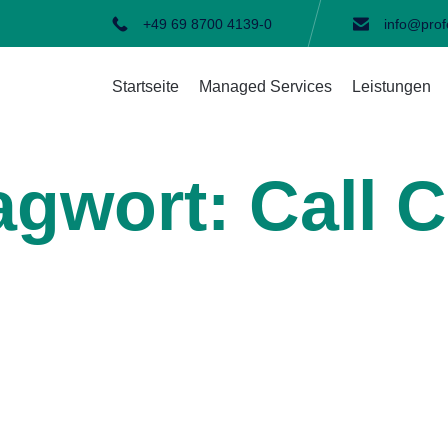
+49 69 8700 4139-0
info@prof
Startseite
Managed Services
Leistungen
agwort:
Call 