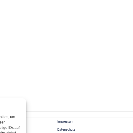
ookies, um
Impressum
esen
tige IDs auf
es
Datenschutz