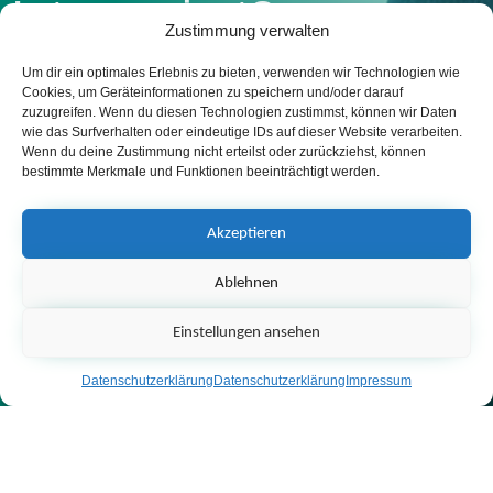
Interessiert?
Zustimmung verwalten
Sprechen Sie uns an.
Um dir ein optimales Erlebnis zu bieten, verwenden wir Technologien wie
Cookies, um Geräteinformationen zu speichern und/oder darauf
Nehmen Sie Kontakt zu uns auf
zuzugreifen. Wenn du diesen Technologien zustimmst, können wir Daten
wie das Surfverhalten oder eindeutige IDs auf dieser Website verarbeiten.
Wenn du deine Zustimmung nicht erteilst oder zurückziehst, können
bestimmte Merkmale und Funktionen beeinträchtigt werden.
Akzeptieren
Ablehnen
Einstellungen ansehen
Datenschutzerklärung
Datenschutzerklärung
Impressum