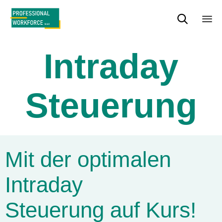

Sk
to
Intraday
con
Steuerung
Mit der optimalen
Intraday
Steuerung auf Kurs!