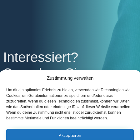
Interessiert?
Sprechen Sie uns an.
Zustimmung verwalten
Nehmen Sie Kontakt zu uns auf
Um dir ein optimales Erlebnis zu bieten, verwenden wir Technologien wie
Cookies, um Geräteinformationen zu speichern und/oder darauf
zuzugreifen. Wenn du diesen Technologien zustimmst, können wir Daten
wie das Surfverhalten oder eindeutige IDs auf dieser Website verarbeiten.
Wenn du deine Zustimmung nicht erteilst oder zurückziehst, können
bestimmte Merkmale und Funktionen beeinträchtigt werden.
Akzeptieren