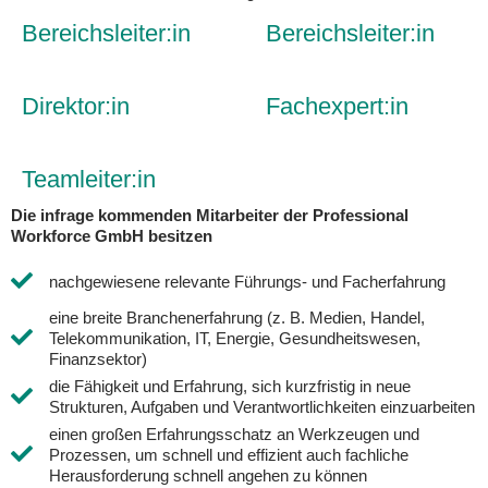
Bereichsleiter:in
Bereichsleiter:in
Direktor:in
Fachexpert:in
Teamleiter:in
Die infrage kommenden Mitarbeiter der Professional
Workforce GmbH besitzen
nachgewiesene relevante Führungs- und Facherfahrung
nachgewiesene relevante Führungs- und Facherfahrung
eine breite Branchenerfahrung (z. B. Medien, Handel,
eine breite Branchenerfahrung (z. B. Medien, Handel, Telekommunikation,
Telekommunikation, IT, Energie, Gesundheitswesen,
Finanzsektor)
die Fähigkeit und Erfahrung, sich kurzfristig in neue
die Fähigkeit und Erfahrung, sich kurzfristig in neue Strukturen, Aufgab
Strukturen, Aufgaben und Verantwortlichkeiten einzuarbeiten
einen großen Erfahrungsschatz an Werkzeugen und
einen großen Erfahrungsschatz an Werkzeugen und Prozessen, um schnell
Prozessen, um schnell und effizient auch fachliche
Herausforderung schnell angehen zu können