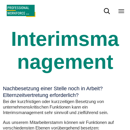

Sk
to
Interimsma
con
nagement
Nachbesetzung einer Stelle noch in Arbeit?
Elternzeitvertretung erforderlich?
Bei der kurzfristigen oder kurzzeitigen Besetzung von
unternehmenskritischen Funktionen kann ein
Interimsmanagement sehr sinnvoll und zielführend sein.
Aus unserem Mitarbeiterstamm können wir Funktionen auf
verschiedensten Ebenen vorübergehend besetzen: