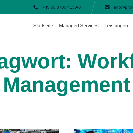
+49 69 8700 4139-0
info@prof
Startseite
Managed Services
Leistungen
agwort:
Work
Management