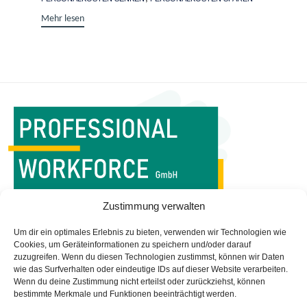
Mehr lesen
WORKFORCE MANAGEMENT
Zustimmung verwalten
IST UNSERE PROFESSION
Um dir ein optimales Erlebnis zu bieten, verwenden wir Technologien wie
Startseite
Impressum
Cookies, um Geräteinformationen zu speichern und/oder darauf
zuzugreifen. Wenn du diesen Technologien zustimmst, können wir Daten
Managed Services
Datenschutz
wie das Surfverhalten oder eindeutige IDs auf dieser Website verarbeiten.
Leistungen
Newsletter
Wenn du deine Zustimmung nicht erteilst oder zurückziehst, können
bestimmte Merkmale und Funktionen beeinträchtigt werden.
Portfolio