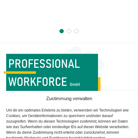
WORKFORCE MANAGEMENT
Zustimmung verwalten
IST UNSERE PROFESSION
Um dir ein optimales Erlebnis zu bieten, verwenden wir Technologien wie
Startseite
Impressum
Cookies, um Geräteinformationen zu speichern und/oder darauf
Managed Services
Datenschutz
zuzugreifen. Wenn du diesen Technologien zustimmst, können wir Daten
wie das Surfverhalten oder eindeutige IDs auf dieser Website verarbeiten.
Leistungen
Newsletter
Wenn du deine Zustimmung nicht erteilst oder zurückziehst, können
Portfolio