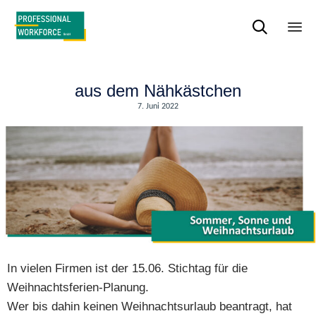

Sk
to
con
aus dem Nähkästchen
7. Juni 2022
In vielen Firmen ist der 15.06. Stichtag für die
Weihnachtsferien-Planung.
Wer bis dahin keinen Weihnachtsurlaub beantragt, hat