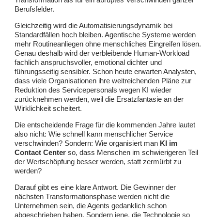
Berufsfelder.
Gleichzeitig wird die Automatisierungsdynamik bei
Standardfällen hoch bleiben. Agentische Systeme werden
mehr Routineanliegen ohne menschliches Eingreifen lösen.
Genau deshalb wird der verbleibende Human-Workload
fachlich anspruchsvoller, emotional dichter und
führungsseitig sensibler. Schon heute erwarten Analysten,
dass viele Organisationen ihre weitreichenden Pläne zur
Reduktion des Servicepersonals wegen KI wieder
zurücknehmen werden, weil die Ersatzfantasie an der
Wirklichkeit scheitert.
Die entscheidende Frage für die kommenden Jahre lautet
also nicht: Wie schnell kann menschlicher Service
verschwinden? Sondern: Wie organisiert man
KI im
Contact Center
so, dass Menschen im schwierigeren Teil
der Wertschöpfung besser werden, statt zermürbt zu
werden?
Darauf gibt es eine klare Antwort. Die Gewinner der
nächsten Transformationsphase werden nicht die
Unternehmen sein, die Agents gedanklich schon
abgeschrieben haben. Sondern jene, die Technologie so