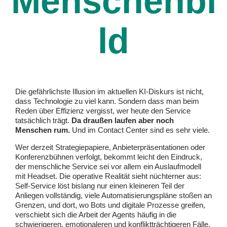
Menschenbi
ld
Die gefährlichste Illusion im aktuellen KI-Diskurs ist nicht,
dass Technologie zu viel kann. Sondern dass man beim
Reden über Effizienz vergisst, wer heute den Service
tatsächlich trägt.
Da draußen laufen aber noch
Menschen rum.
Und im Contact Center sind es sehr viele.
Wer derzeit Strategiepapiere, Anbieterpräsentationen oder
Konferenzbühnen verfolgt, bekommt leicht den Eindruck,
der menschliche Service sei vor allem ein Auslaufmodell
mit Headset. Die operative Realität sieht nüchterner aus:
Self-Service löst bislang nur einen kleineren Teil der
Anliegen vollständig, viele Automatisierungspläne stoßen an
Grenzen, und dort, wo Bots und digitale Prozesse greifen,
verschiebt sich die Arbeit der Agents häufig in die
schwierigeren, emotionaleren und konfliktträchtigeren Fälle.