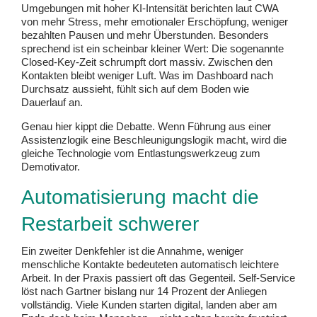
Umgebungen mit hoher KI-Intensität berichten laut CWA
von mehr Stress, mehr emotionaler Erschöpfung, weniger
bezahlten Pausen und mehr Überstunden. Besonders
sprechend ist ein scheinbar kleiner Wert: Die sogenannte
Closed-Key-Zeit schrumpft dort massiv. Zwischen den
Kontakten bleibt weniger Luft. Was im Dashboard nach
Durchsatz aussieht, fühlt sich auf dem Boden wie
Dauerlauf an.
Genau hier kippt die Debatte. Wenn Führung aus einer
Assistenzlogik eine Beschleunigungslogik macht, wird die
gleiche Technologie vom Entlastungswerkzeug zum
Demotivator.
Automatisierung macht die
Restarbeit schwerer
Ein zweiter Denkfehler ist die Annahme, weniger
menschliche Kontakte bedeuteten automatisch leichtere
Arbeit. In der Praxis passiert oft das Gegenteil. Self-Service
löst nach Gartner bislang nur 14 Prozent der Anliegen
vollständig. Viele Kunden starten digital, landen aber am