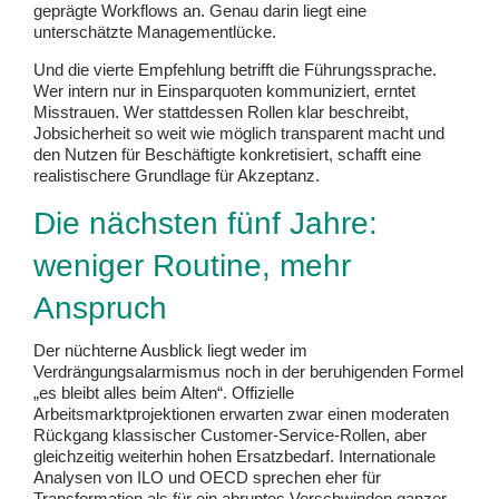
geprägte Workflows an. Genau darin liegt eine
unterschätzte Managementlücke.
Und die vierte Empfehlung betrifft die Führungssprache.
Wer intern nur in Einsparquoten kommuniziert, erntet
Misstrauen. Wer stattdessen Rollen klar beschreibt,
Jobsicherheit so weit wie möglich transparent macht und
den Nutzen für Beschäftigte konkretisiert, schafft eine
realistischere Grundlage für Akzeptanz.
Die nächsten fünf Jahre:
weniger Routine, mehr
Anspruch
Der nüchterne Ausblick liegt weder im
Verdrängungsalarmismus noch in der beruhigenden Formel
„es bleibt alles beim Alten“. Offizielle
Arbeitsmarktprojektionen erwarten zwar einen moderaten
Rückgang klassischer Customer-Service-Rollen, aber
gleichzeitig weiterhin hohen Ersatzbedarf. Internationale
Analysen von ILO und OECD sprechen eher für
Transformation als für ein abruptes Verschwinden ganzer