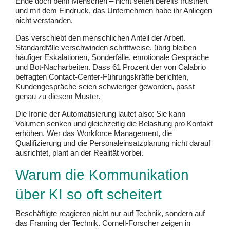
Ende doch beim Menschen – nicht selten bereits frustriert
und mit dem Eindruck, das Unternehmen habe ihr Anliegen
nicht verstanden.
Das verschiebt den menschlichen Anteil der Arbeit.
Standardfälle verschwinden schrittweise, übrig bleiben
häufiger Eskalationen, Sonderfälle, emotionale Gespräche
und Bot-Nacharbeiten. Dass 61 Prozent der von Calabrio
befragten Contact-Center-Führungskräfte berichten,
Kundengespräche seien schwieriger geworden, passt
genau zu diesem Muster.
Die Ironie der Automatisierung lautet also: Sie kann
Volumen senken und gleichzeitig die Belastung pro Kontakt
erhöhen. Wer das Workforce Management, die
Qualifizierung und die Personaleinsatzplanung nicht darauf
ausrichtet, plant an der Realität vorbei.
Warum die Kommunikation
über KI so oft scheitert
Beschäftigte reagieren nicht nur auf Technik, sondern auf
das Framing der Technik. Cornell-Forscher zeigen in