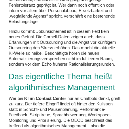
Fehlertoleranz geprägt ist. Wer dann noch öffentlich oder
intern vor allem über Personalabbau, Ersetzbarkeit und
„wegfallende Agents“ spricht, verschärft eine bestehende
Belastungslage.
Hinzu kommt: Jobunsicherheit ist in diesem Feld kein
neues Gefühl. Die Cornell-Daten zeigen auch, dass
Erfahrungen mit Outsourcing und die Angst vor künftigem
Outsourcing den Stress erhöhen. Das macht die aktuelle
KI-Welle so heikel. Beschäftigte hören die neuen
Automatisierungsversprechen nicht im luftleeren Raum,
sondern vor dem Echo früherer Rationalisierungsrunden.
Das eigentliche Thema heißt
algorithmisches Management
Wer bei
KI im Contact Center
nur an Chatbots denkt, greift
zu kurz. Der tiefere Eingriff findet oft hinter den Kulissen
statt: in Schicht- und Pausenplanung, Performance-
Feedback, Skripttreue, Sprachbewertung, Workspace-
Monitoring und Priorisierung. Die OECD beschreibt das
treffend als algorithmisches Management – also die