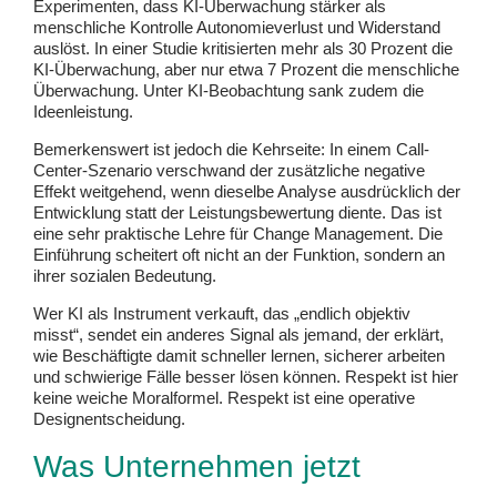
Experimenten, dass KI-Überwachung stärker als
menschliche Kontrolle Autonomieverlust und Widerstand
auslöst. In einer Studie kritisierten mehr als 30 Prozent die
KI-Überwachung, aber nur etwa 7 Prozent die menschliche
Überwachung. Unter KI-Beobachtung sank zudem die
Ideenleistung.
Bemerkenswert ist jedoch die Kehrseite: In einem Call-
Center-Szenario verschwand der zusätzliche negative
Effekt weitgehend, wenn dieselbe Analyse ausdrücklich der
Entwicklung statt der Leistungsbewertung diente. Das ist
eine sehr praktische Lehre für Change Management. Die
Einführung scheitert oft nicht an der Funktion, sondern an
ihrer sozialen Bedeutung.
Wer KI als Instrument verkauft, das „endlich objektiv
misst“, sendet ein anderes Signal als jemand, der erklärt,
wie Beschäftigte damit schneller lernen, sicherer arbeiten
und schwierige Fälle besser lösen können. Respekt ist hier
keine weiche Moralformel. Respekt ist eine operative
Designentscheidung.
Was Unternehmen jetzt