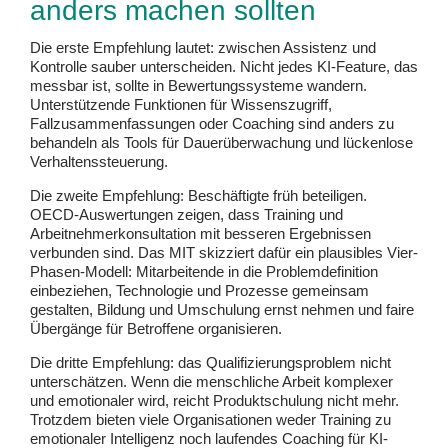
anders machen sollten
Die erste Empfehlung lautet: zwischen Assistenz und
Kontrolle sauber unterscheiden. Nicht jedes KI-Feature, das
messbar ist, sollte in Bewertungssysteme wandern.
Unterstützende Funktionen für Wissenszugriff,
Fallzusammenfassungen oder Coaching sind anders zu
behandeln als Tools für Dauerüberwachung und lückenlose
Verhaltenssteuerung.
Die zweite Empfehlung: Beschäftigte früh beteiligen.
OECD-Auswertungen zeigen, dass Training und
Arbeitnehmerkonsultation mit besseren Ergebnissen
verbunden sind. Das MIT skizziert dafür ein plausibles Vier-
Phasen-Modell: Mitarbeitende in die Problemdefinition
einbeziehen, Technologie und Prozesse gemeinsam
gestalten, Bildung und Umschulung ernst nehmen und faire
Übergänge für Betroffene organisieren.
Die dritte Empfehlung: das Qualifizierungsproblem nicht
unterschätzen. Wenn die menschliche Arbeit komplexer
und emotionaler wird, reicht Produktschulung nicht mehr.
Trotzdem bieten viele Organisationen weder Training zu
emotionaler Intelligenz noch laufendes Coaching für KI-