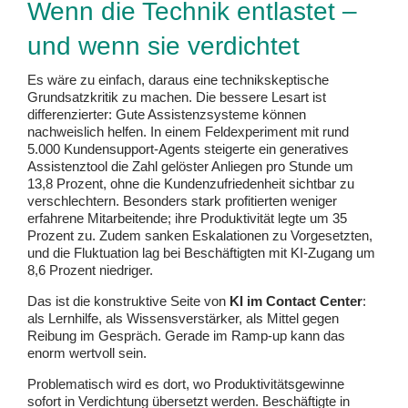
Wenn die Technik entlastet –
und wenn sie verdichtet
Es wäre zu einfach, daraus eine technikskeptische
Grundsatzkritik zu machen. Die bessere Lesart ist
differenzierter: Gute Assistenzsysteme können
nachweislich helfen. In einem Feldexperiment mit rund
5.000 Kundensupport-Agents steigerte ein generatives
Assistenztool die Zahl gelöster Anliegen pro Stunde um
13,8 Prozent, ohne die Kundenzufriedenheit sichtbar zu
verschlechtern. Besonders stark profitierten weniger
erfahrene Mitarbeitende; ihre Produktivität legte um 35
Prozent zu. Zudem sanken Eskalationen zu Vorgesetzten,
und die Fluktuation lag bei Beschäftigten mit KI-Zugang um
8,6 Prozent niedriger.
Das ist die konstruktive Seite von
KI im Contact Center
:
als Lernhilfe, als Wissensverstärker, als Mittel gegen
Reibung im Gespräch. Gerade im Ramp-up kann das
enorm wertvoll sein.
Problematisch wird es dort, wo Produktivitätsgewinne
sofort in Verdichtung übersetzt werden. Beschäftigte in