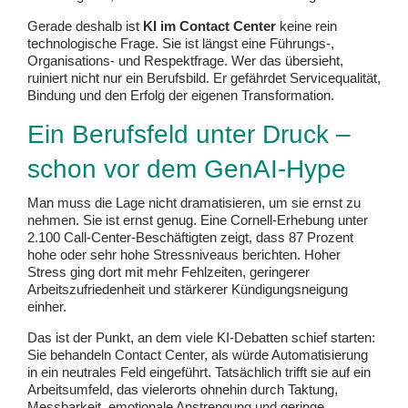
Gerade deshalb ist
KI im Contact Center
keine rein
technologische Frage. Sie ist längst eine Führungs-,
Organisations- und Respektfrage. Wer das übersieht,
ruiniert nicht nur ein Berufsbild. Er gefährdet Servicequalität,
Bindung und den Erfolg der eigenen Transformation.
Ein Berufsfeld unter Druck –
schon vor dem GenAI-Hype
Man muss die Lage nicht dramatisieren, um sie ernst zu
nehmen. Sie ist ernst genug. Eine Cornell-Erhebung unter
2.100 Call-Center-Beschäftigten zeigt, dass 87 Prozent
hohe oder sehr hohe Stressniveaus berichten. Hoher
Stress ging dort mit mehr Fehlzeiten, geringerer
Arbeitszufriedenheit und stärkerer Kündigungsneigung
einher.
Das ist der Punkt, an dem viele KI-Debatten schief starten:
Sie behandeln Contact Center, als würde Automatisierung
in ein neutrales Feld eingeführt. Tatsächlich trifft sie auf ein
Arbeitsumfeld, das vielerorts ohnehin durch Taktung,
Messbarkeit, emotionale Anstrengung und geringe