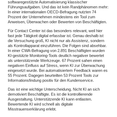
softwaregestützte Automatisierung klassischer
Führungsaufgaben. Und das ist kein Randphänomen mehr:
In einer internationalen OECD-Befragung nutzten 74
Prozent der Unternehmen mindestens ein Tool zum
Anweisen, Überwachen oder Bewerten von Beschäftigten.
Für Contact Center ist das besonders relevant, weil hier
fast jede Tätigkeit digital erfassbar ist. Genau deshalb ist
die Versuchung groß, KI nicht nur als Assistenz, sondern
als Kontrollapparat einzuführen. Die Folgen sind absehbar.
In einer CWA-Befragung von 2.891 Beschäftigten wurden
KI-gestützte Monitoring-Tools deutlich negativer bewertet
als unterstützende Werkzeuge. 67 Prozent sahen einen
negativen Einfluss auf Stress, wenn KI zur Überwachung
eingesetzt wurde. Bei automatisiertem Feedback waren es
55 Prozent. Dagegen beurteilten 53 Prozent Tools zur
Informationsfindung positiv für den Kundenservice.
Das ist eine wichtige Unterscheidung. Nicht KI an sich
demotiviert Beschäftigte. Es ist die kontrollierende
Ausgestaltung. Unterstützende KI kann entlasten.
Bewertende KI wird schnell als digitale
Misstrauenserklärung erlebt.