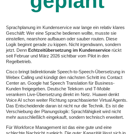
geplant
Sprachplanung im Kundenservice war lange ein relativ klares
Geschäft: Wer eine Sprache bedienen wollte, musste sie
einstellen, nearshore aufbauen oder sauber routen. Diese
Logik beginnt gerade zu kippen. Nicht irgendwann, sondern
jetzt. Denn
Echtzeitübersetzung im Kundenservice
rückt
seit Februar und März 2026 sichtbar vom Pilot in den
Regelbetrieb.
Cisco bringt bidirektionale Speech-to-Speech-Übersetzung in
Webex Calling und kündigt den nächsten Schritt ins Contact
Center an. Google hat Speech Translation für Business-
Kunden freigegeben. Deutsche Telekom und T-Mobile
verankern Live-Übersetzung direkt im Netz. Huawei denkt
Voice AI schon weiter Richtung sprachbasierter Virtual Agents.
Das Entscheidende daran ist nicht nur die Technik. Es ist die
Verschiebung der Planungslogik: Sprachfähigkeit wird nicht
mehr ausschließlich eingekauft, sondern technisch erweitert.
Für Workforce Management ist das eine gute und eine
schlechte Nachricht zugleich. Die gute: Kapazität lässt sich in