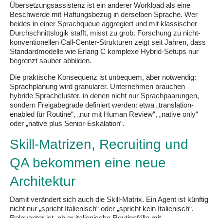
Übersetzungsassistenz ist ein anderer Workload als eine
Beschwerde mit Haftungsbezug in derselben Sprache. Wer
beides in einer Sprachqueue aggregiert und mit klassischer
Durchschnittslogik stafft, misst zu grob. Forschung zu nicht-
konventionellen Call-Center-Strukturen zeigt seit Jahren, dass
Standardmodelle wie Erlang C komplexe Hybrid-Setups nur
begrenzt sauber abbilden.
Die praktische Konsequenz ist unbequem, aber notwendig:
Sprachplanung wird granularer. Unternehmen brauchen
hybride Sprachcluster, in denen nicht nur Sprachpaarungen,
sondern Freigabegrade definiert werden: etwa „translation-
enabled für Routine“, „nur mit Human Review“, „native only“
oder „native plus Senior-Eskalation“.
Skill-Matrizen, Recruiting und
QA bekommen eine neue
Architektur
Damit verändert sich auch die Skill-Matrix. Ein Agent ist künftig
nicht nur „spricht Italienisch“ oder „spricht kein Italienisch“.
Relevanter ist, ob er italienische Routinefälle mit