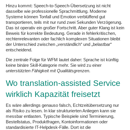
Hinzu kommt: Speech-to-Speech-Übersetzung ist nicht
dasselbe wie professionelle Sprachmittlung. Moderne
Systeme können Tonfall und Emotion verblüffend gut
transportieren, teils mit nur rund zwei Sekunden Verzögerung.
Das ist operativ ein großer Fortschritt. Aber guter Klang ist kein
Beweis für korrekte Bedeutung. Gerade in fehlerkritischen,
rechtenrelevanten oder fachlich komplexen Situationen bleibt
der Unterschied zwischen „verständlich“ und „belastbar“
entscheidend.
Die zentrale Folge für WFM lautet daher: Sprache ist künftig
keine binäre Skill-Kategorie mehr. Sie wird zu einer
unterstützten Fähigkeit mit Qualitätsgrenzen
.
Wo translation-assisted Service
wirklich Kapazität freisetzt
Es wäre allerdings genauso falsch, Echtzeitübersetzung nur
als Risiko zu lesen. In klar strukturierten Anliegen kann sie
messbar entlasten. Typische Beispiele sind Terminierung,
Bestellstatus, Produktfragen, Kontoinformationen oder
standardisierte IT-Helpdesk-Fälle. Dort ist die