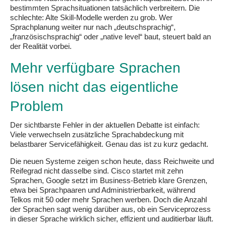
bestimmten Sprachsituationen tatsächlich verbreitern. Die
schlechte: Alte Skill-Modelle werden zu grob. Wer
Sprachplanung weiter nur nach „deutschsprachig“,
„französischsprachig“ oder „native level“ baut, steuert bald an
der Realität vorbei.
Mehr verfügbare Sprachen
lösen nicht das eigentliche
Problem
Der sichtbarste Fehler in der aktuellen Debatte ist einfach:
Viele verwechseln zusätzliche Sprachabdeckung mit
belastbarer Servicefähigkeit. Genau das ist zu kurz gedacht.
Die neuen Systeme zeigen schon heute, dass Reichweite und
Reifegrad nicht dasselbe sind. Cisco startet mit zehn
Sprachen, Google setzt im Business-Betrieb klare Grenzen,
etwa bei Sprachpaaren und Administrierbarkeit, während
Telkos mit 50 oder mehr Sprachen werben. Doch die Anzahl
der Sprachen sagt wenig darüber aus, ob ein Serviceprozess
in dieser Sprache wirklich sicher, effizient und auditierbar läuft.