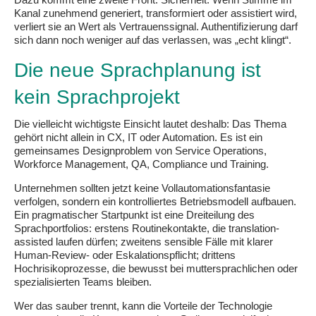
Kanal zunehmend generiert, transformiert oder assistiert wird,
verliert sie an Wert als Vertrauenssignal. Authentifizierung darf
sich dann noch weniger auf das verlassen, was „echt klingt“.
Die neue Sprachplanung ist
kein Sprachprojekt
Die vielleicht wichtigste Einsicht lautet deshalb: Das Thema
gehört nicht allein in CX, IT oder Automation. Es ist ein
gemeinsames Designproblem von Service Operations,
Workforce Management, QA, Compliance und Training.
Unternehmen sollten jetzt keine Vollautomationsfantasie
verfolgen, sondern ein kontrolliertes Betriebsmodell aufbauen.
Ein pragmatischer Startpunkt ist eine Dreiteilung des
Sprachportfolios: erstens Routinekontakte, die translation-
assisted laufen dürfen; zweitens sensible Fälle mit klarer
Human-Review- oder Eskalationspflicht; drittens
Hochrisikoprozesse, die bewusst bei muttersprachlichen oder
spezialisierten Teams bleiben.
Wer das sauber trennt, kann die Vorteile der Technologie