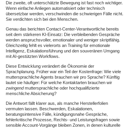
Die zweite, oft unterschätzte Bewegung ist fast noch wichtiger.
Wenn einfache Anliegen automatisiert oder technisch
übersetzbar werden, verschwinden die schwierigen Fälle nicht.
Sie verdichten sich bei den Menschen.
Genau das berichten Contact-Center-Verantwortliche bereits
seit dem stärkeren KI-Einsatz: Die verbleibenden Gespräche
werden anspruchsvoller, emotionaler und weniger skriptfähig.
Gleichzeitig fehlt es vielerorts an Training für emotionale
Intelligenz, Eskalationsführung und den souveränen Umgang
mit AI-gestützten Workflows.
Diese Entwicklung verändert die Ökonomie der
Sprachplanung. Früher war ein Teil der Kostenfrage: Wie viele
muttersprachliche Agents brauchen wir pro Sprache? Künftig
lautet sie häufiger: Für welche Kontaktarten brauchen wir
zwingend
muttersprachliche oder hochqualifizierte
menschliche Absicherung?
Die Antwort fällt klarer aus, als manche Herstellerfolien
vermuten lassen. Beschwerden, Eskalationen,
beratungsintensive Fälle, kündigungsnahe Gespräche,
fehlerkritische Prozesse, Rechts- und Leistungsfragen sowie
sensible Account-Vorgänge bleiben Zonen, in denen kulturelle