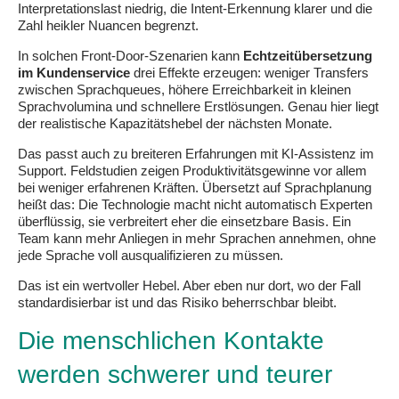
Interpretationslast niedrig, die Intent-Erkennung klarer und die
Zahl heikler Nuancen begrenzt.
In solchen Front-Door-Szenarien kann
Echtzeitübersetzung
im Kundenservice
drei Effekte erzeugen: weniger Transfers
zwischen Sprachqueues, höhere Erreichbarkeit in kleinen
Sprachvolumina und schnellere Erstlösungen. Genau hier liegt
der realistische Kapazitätshebel der nächsten Monate.
Das passt auch zu breiteren Erfahrungen mit KI-Assistenz im
Support. Feldstudien zeigen Produktivitätsgewinne vor allem
bei weniger erfahrenen Kräften. Übersetzt auf Sprachplanung
heißt das: Die Technologie macht nicht automatisch Experten
überflüssig, sie verbreitert eher die einsetzbare Basis. Ein
Team kann mehr Anliegen in mehr Sprachen annehmen, ohne
jede Sprache voll ausqualifizieren zu müssen.
Das ist ein wertvoller Hebel. Aber eben nur dort, wo der Fall
standardisierbar ist und das Risiko beherrschbar bleibt.
Die menschlichen Kontakte
werden schwerer und teurer