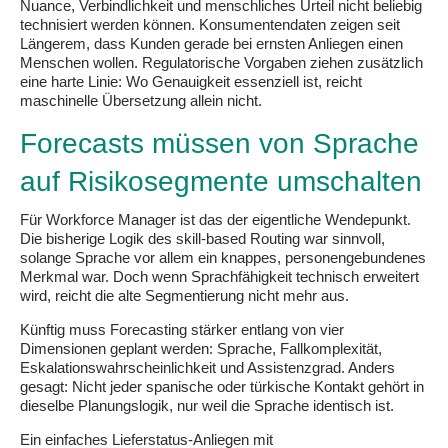
Nuance, Verbindlichkeit und menschliches Urteil nicht beliebig
technisiert werden können. Konsumentendaten zeigen seit
Längerem, dass Kunden gerade bei ernsten Anliegen einen
Menschen wollen. Regulatorische Vorgaben ziehen zusätzlich
eine harte Linie: Wo Genauigkeit essenziell ist, reicht
maschinelle Übersetzung allein nicht.
Forecasts müssen von Sprache
auf Risikosegmente umschalten
Für Workforce Manager ist das der eigentliche Wendepunkt.
Die bisherige Logik des skill-based Routing war sinnvoll,
solange Sprache vor allem ein knappes, personengebundenes
Merkmal war. Doch wenn Sprachfähigkeit technisch erweitert
wird, reicht die alte Segmentierung nicht mehr aus.
Künftig muss Forecasting stärker entlang von vier
Dimensionen geplant werden: Sprache, Fallkomplexität,
Eskalationswahrscheinlichkeit und Assistenzgrad. Anders
gesagt: Nicht jeder spanische oder türkische Kontakt gehört in
dieselbe Planungslogik, nur weil die Sprache identisch ist.
Ein einfaches Lieferstatus-Anliegen mit