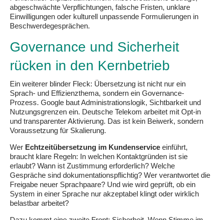
abgeschwächte Verpflichtungen, falsche Fristen, unklare
Einwilligungen oder kulturell unpassende Formulierungen in
Beschwerdegesprächen.
Governance und Sicherheit
rücken in den Kernbetrieb
Ein weiterer blinder Fleck: Übersetzung ist nicht nur ein
Sprach- und Effizienzthema, sondern ein Governance-
Prozess. Google baut Administrationslogik, Sichtbarkeit und
Nutzungsgrenzen ein. Deutsche Telekom arbeitet mit Opt-in
und transparenter Aktivierung. Das ist kein Beiwerk, sondern
Voraussetzung für Skalierung.
Wer
Echtzeitübersetzung im Kundenservice
einführt,
braucht klare Regeln: In welchen Kontaktgründen ist sie
erlaubt? Wann ist Zustimmung erforderlich? Welche
Gespräche sind dokumentationspflichtig? Wer verantwortet die
Freigabe neuer Sprachpaare? Und wie wird geprüft, ob ein
System in einer Sprache nur akzeptabel klingt oder wirklich
belastbar arbeitet?
Dazu kommt eine zweite Front: Sicherheit. Wenn Stimme im